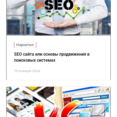
Маркетинг
SEO сайта или основы продвижения в
поисковых системах
19 января 2024