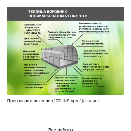
Производитель теплиц "RTLINE Agro" (лэндинг)
Все работы