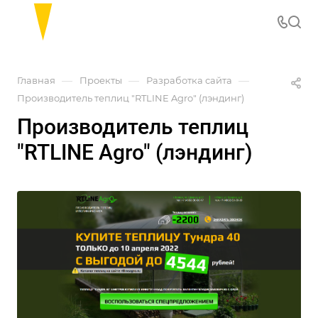
—
—
—
Главная
Проекты
Разработка сайта
Производитель теплиц "RTLINE Agro" (лэндинг)
Производитель теплиц
"RTLINE Agro" (лэндинг)