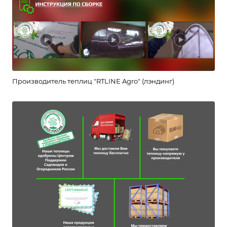
Производитель теплиц "RTLINE Agro" (лэндинг)