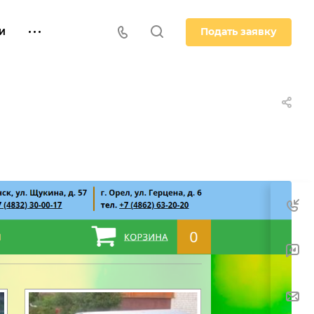
Подать заявку
И