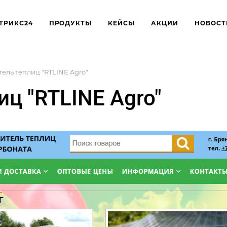
ТРИКС24
ПРОДУКТЫ
КЕЙСЫ
АКЦИИ
НОВОСТ
ель теплиц "RTLINE Agro"
ц "RTLINE Agro"