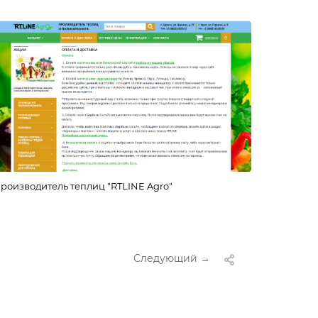
роизводитель теплиц "RTLINE Agro"
Следующий →