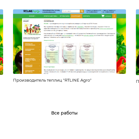
Производитель теплиц "RTLINE Agro"
П
Все работы