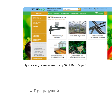
Производитель теплиц "RTLINE Agro"
← Предыдущий