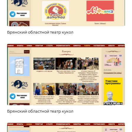
Брянский областной театр кукол
Брянский областной театр кукол